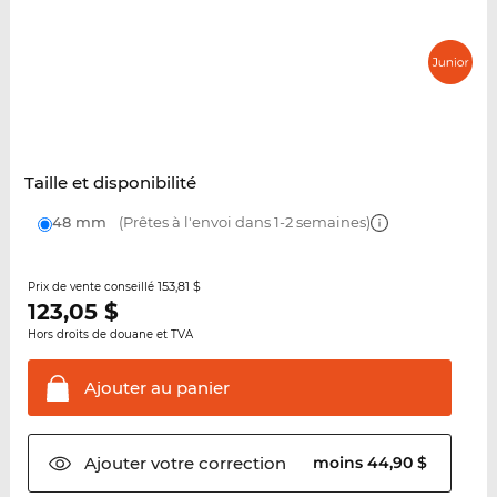
Taille et disponibilité
48 mm
(Prêtes à l'envoi dans 1-2 semaines)
153,81 $
Prix de vente conseillé
123,05
$
Hors droits de douane et TVA
Ajouter au
panier
Ajouter votre
correction
moins 44,90 $