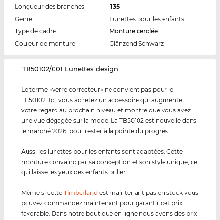
Longueur des branches
135
Genre
Lunettes pour les enfants
Type de cadre
Monture cerclée
Couleur de monture
Glänzend Schwarz
‌TB50102/001 Lunettes design
Le terme «verre correcteur» ne convient pas pour le
TB50102. Ici, vous achetez un accessoire qui augmente
votre regard au prochain niveau et montre que vous avez
une vue dégagée sur la mode. La TB50102 est nouvelle dans
le marché 2026, pour rester à la pointe du progrès.
Aussi les lunettes pour les enfants sont adaptées. Cette
monture convainc par sa conception et son style unique, ce
qui laisse les yeux des enfants briller.
Même si cette
Timberland
est maintenant pas en stock vous
pouvez commandez maintenant pour garantir cet prix
favorable. Dans notre boutique en ligne nous avons des prix