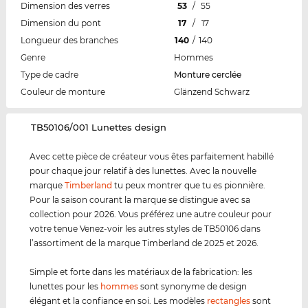
Dimension des verres
53
/
55
Dimension du pont
17
/
17
Longueur des branches
140
/
140
Genre
Hommes
Type de cadre
Monture cerclée
Couleur de monture
Glänzend Schwarz
‌TB50106/001 Lunettes design
Avec cette pièce de créateur vous êtes parfaitement habillé
pour chaque jour relatif à des lunettes. Avec la nouvelle
marque
Timberland
tu peux montrer que tu es pionnière.
Pour la saison courant la marque se distingue avec sa
collection pour 2026. Vous préférez une autre couleur pour
votre tenue Venez-voir les autres styles de TB50106 dans
l’assortiment de la marque Timberland de 2025 et 2026.
Simple et forte dans les matériaux de la fabrication: les
lunettes pour les
hommes
sont synonyme de design
élégant et la confiance en soi. Les modèles
rectangles
sont