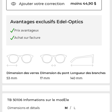
Ajouter votre
correction
moins 44,90 $
Avantages exclusifs Edel-Optics
Prix avantageux
Achat sur facture
Dimension des verres
Dimension du pont
Longueur des branches
53 mm
17 mm
140 mm
TB 50106 Informations sur le modÈle
Dimensions et détails
M
/
L