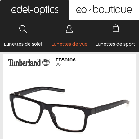
0
Lunettes de soleil
Lunettes de vue
Lunettes de sport
TB50106
001