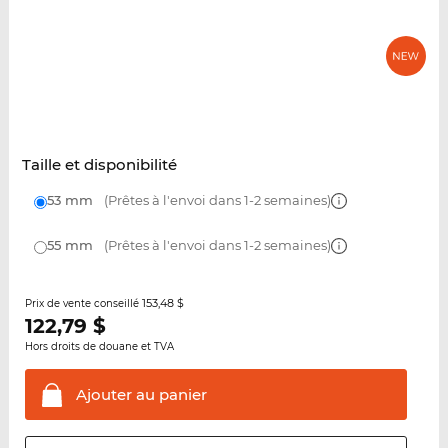
Taille et disponibilité
53 mm
(Prêtes à l'envoi dans 1-2 semaines)
55 mm
(Prêtes à l'envoi dans 1-2 semaines)
153,48 $
Prix de vente conseillé
122,79
$
Hors droits de douane et TVA
Ajouter au
panier