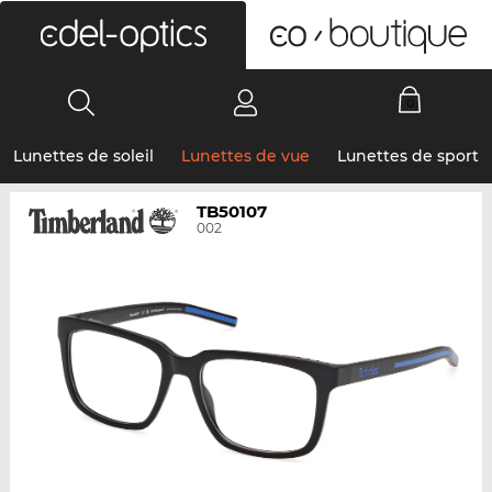
0
Lunettes de soleil
Lunettes de vue
Lunettes de sport
TB50107
002