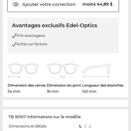
Ajouter votre
correction
moins 44,89 $
Avantages exclusifs Edel-Optics
Prix avantageux
Achat sur facture
Dimension des verres
Dimension du pont
Longueur des branches
54 mm
18 mm
140 mm
TB 50107 Informations sur le modÈle
Dimensions et détails
L
/
L