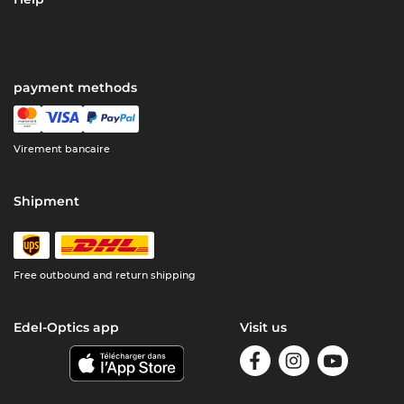
payment methods
Virement bancaire
Shipment
Free outbound and return shipping
Edel-Optics app
Visit us