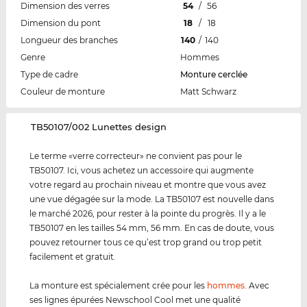
Dimension des verres
54
/
56
Dimension du pont
18
/
18
Longueur des branches
140
/
140
Genre
Hommes
Type de cadre
Monture cerclée
Couleur de monture
Matt Schwarz
‌TB50107/002 Lunettes design
Le terme «verre correcteur» ne convient pas pour le
TB50107. Ici, vous achetez un accessoire qui augmente
votre regard au prochain niveau et montre que vous avez
une vue dégagée sur la mode. La TB50107 est nouvelle dans
le marché 2026, pour rester à la pointe du progrès. Il y a le
TB50107 en les tailles 54 mm, 56 mm. En cas de doute, vous
pouvez retourner tous ce qu’est trop grand ou trop petit
facilement et gratuit.
La monture est spécialement crée pour les
hommes
. Avec
ses lignes épurées Newschool Cool met une qualité