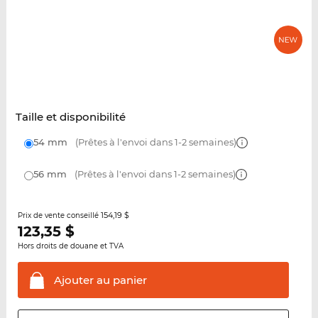
Taille et disponibilité
54 mm
(Prêtes à l'envoi dans 1-2 semaines)
56 mm
(Prêtes à l'envoi dans 1-2 semaines)
154,19 $
Prix de vente conseillé
123,35
$
Hors droits de douane et TVA
Ajouter au
panier