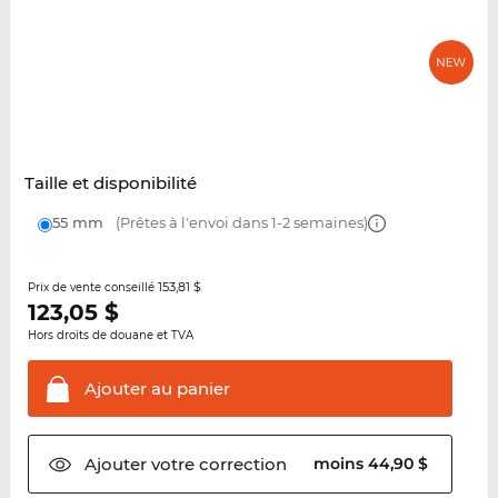
Taille et disponibilité
55 mm
(Prêtes à l'envoi dans 1-2 semaines)
153,81 $
Prix de vente conseillé
123,05
$
Hors droits de douane et TVA
Ajouter au
panier
Ajouter votre
correction
moins 44,90 $