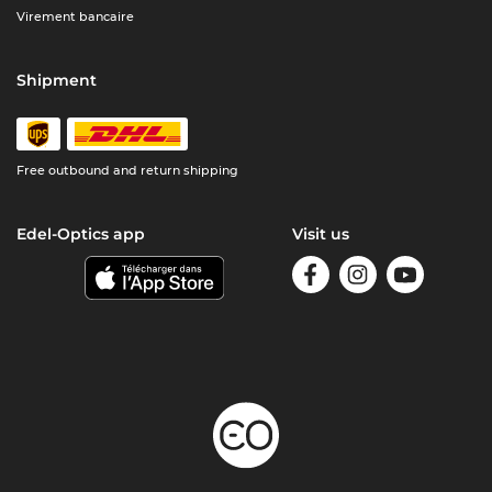
Virement bancaire
Shipment
Free outbound and return shipping
Edel-Optics app
Visit us