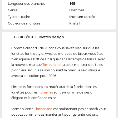
Longueur des branches
145
Genre
Hommes
Type de cadre
Monture cerclée
Couleur de monture
Kristall
‌TB50108/026 Lunettes design
Comme client d’Edel-Optics vous savez bien sur que les
lunettes font le style. Avec ce morceau de bijoux vous êtes
bien équipé à l'Office ainsi que dans le temps de loisirs. Avec
la nouvelle marque
Timberland
tu peux montrer que tu es
pionnière. Pour la saison courant la marque se distingue
avec sa collection pour 2026.
Simple et forte dans les matériaux de la fabrication: les
lunettes pour les
hommes
sont synonyme de design
élégant et la confiance en soi.
Même si cette
Timberland
est maintenant pas en stock vous
pouvez commandez maintenant pour garantir cet prix