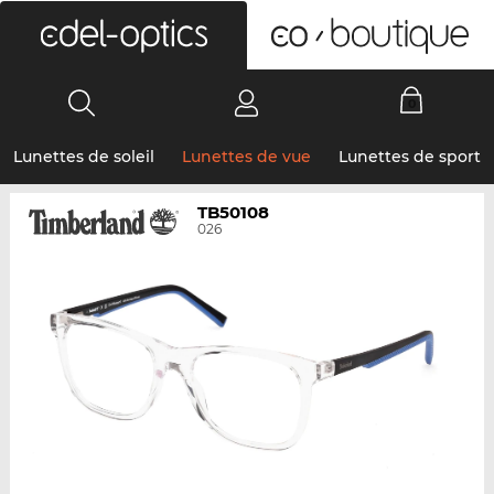
0
Lunettes de soleil
Lunettes de vue
Lunettes de sport
TB50108
026