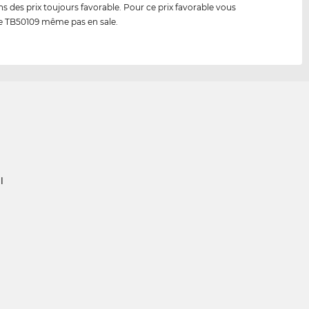
s des prix toujours favorable. Pour ce prix favorable vous
e TB50109 même pas en sale.
l