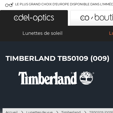
LE PLUS GRAND CHOIX D'EUROPE DISPONIBLE DANS L'IMMÉD
Lunettes de soleil
L
TIMBERLAND TB50109 (009)
Accueil
Lunettes de vue
Timberland
TB50109 (009)