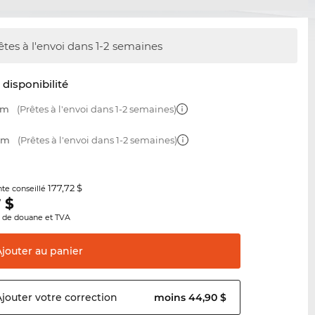
êtes à l'envoi dans 1-2 semaines
t disponibilité
mm
(Prêtes à l'envoi dans 1-2 semaines)
 mm
(Prêtes à l'envoi dans 1-2 semaines)
177,72 $
nte conseillé
7
$
s de douane et TVA
Ajouter au
panier
Ajouter votre
correction
moins 44,90 $