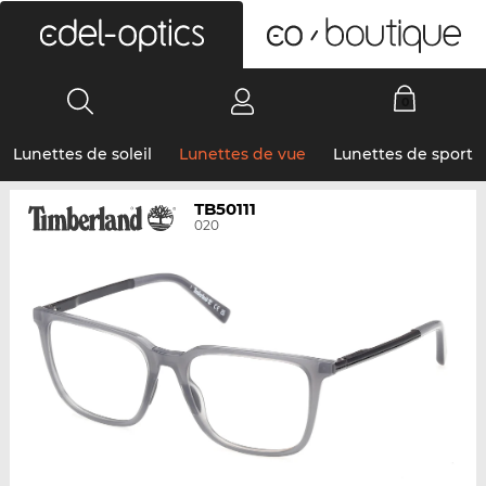
0
Lunettes de soleil
Lunettes de vue
Lunettes de sport
TB50111
020