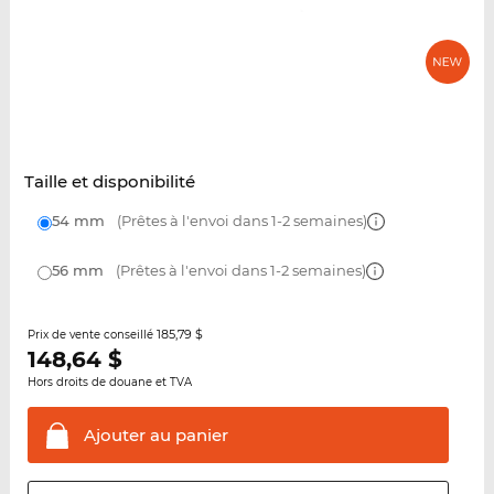
Taille et disponibilité
54 mm
(Prêtes à l'envoi dans 1-2 semaines)
56 mm
(Prêtes à l'envoi dans 1-2 semaines)
185,79 $
Prix de vente conseillé
148,64
$
Hors droits de douane et TVA
Ajouter au
panier