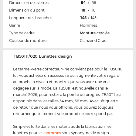
Dimension des verres
54
/
56
Dimension du pont
18
/
18
Longueur des branches
145
/
145
Genre
Hommes
Type de cadre
Monture cerclée
Couleur de monture
Glänzend Grau
‌TB50111/020 Lunettes design
Le terme «verre correcteur» ne convient pas pour le TB50111.
Ici, vous achetez un accessoire qui augmente votre regard
au prochain niveau et montre que vous avez une vue
dégagée sur la mode. La TB50111 est nouvelle dans le
marché 2026, pour rester à la pointe du progrès. TB50111 est
disponible dans les tailles 54 mm, 56 mm. Avec l'étiquette
de retour que nous vous offrons, vous pouvez toujours
retourner gratuitement si le produit ne correspond pas.
Simple et forte dans les matériaux de la fabrication: les
lunettes pour les
hommes
sont synonyme de design