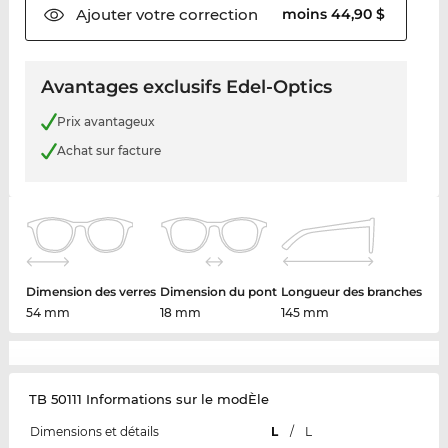
Ajouter votre
correction
moins 44,90 $
Avantages exclusifs Edel-Optics
Prix avantageux
Achat sur facture
Dimension des verres
Dimension du pont
Longueur des branches
54 mm
18 mm
145 mm
TB 50111 Informations sur le modÈle
Dimensions et détails
L
/
L