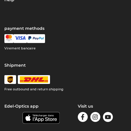
payment methods
Virement bancaire
Shipment
Free outbound and return shipping
Edel-Optics app
Visit us