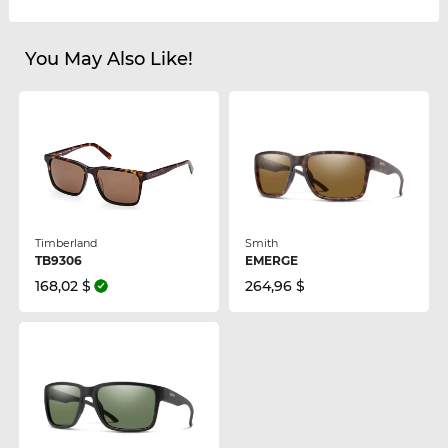
You May Also Like!
Timberland
Smith
TB9306
EMERGE
168,02 $
264,96 $