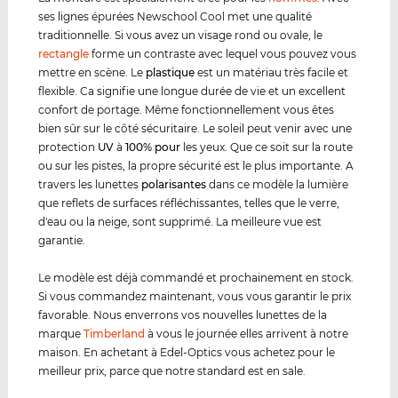
ses lignes épurées Newschool Cool met une qualité
traditionnelle. Si vous avez un visage rond ou ovale, le
rectangle
forme un contraste avec lequel vous pouvez vous
mettre en scène. Le
plastique
est un matériau très facile et
flexible. Ca signifie une longue durée de vie et un excellent
confort de portage. Même fonctionnellement vous êtes
bien sûr sur le côté sécuritaire. Le soleil peut venir avec une
protection
UV
à
100% pour
les yeux. Que ce soit sur la route
ou sur les pistes, la propre sécurité est le plus importante. A
travers les lunettes
polarisantes
dans ce modèle la lumière
que reflets de surfaces réfléchissantes, telles que le verre,
d'eau ou la neige, sont supprimé. La meilleure vue est
garantie.
Le modèle est déjà commandé et prochainement en stock.
Si vous commandez maintenant, vous vous garantir le prix
favorable. Nous enverrons vos nouvelles lunettes de la
marque
Timberland
à vous le journée elles arrivent à notre
maison. En achetant à Edel-Optics vous achetez pour le
meilleur prix, parce que notre standard est en sale.