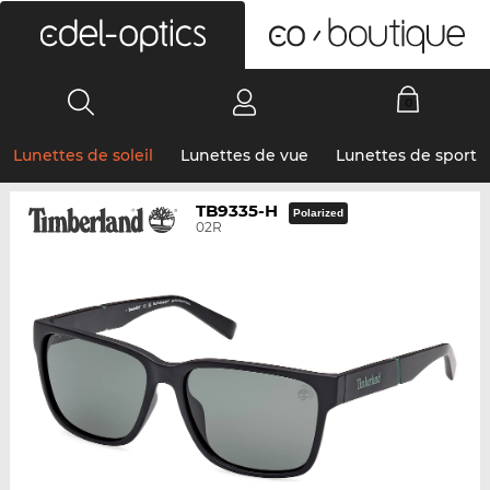
0
Lunettes de soleil
Lunettes de vue
Lunettes de sport
TB9335-H
Polarized
02R