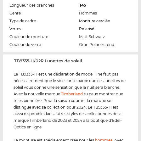
Longueur des branches
145
Genre
Hommes
Type de cadre
Monture cerclée
Verres
Polarisé
Couleur de monture
Matt Schwarz
Couleur de verre
Grün Polarieisrend
‌TB9335-H/02R Lunettes de soleil
Le TB9335-H est une déclaration de mode. Il ne faut pas
nécessairement que le soleil brille parce que ces lunettes de
soleil vous donne une sensation que la nuit sera blanche.
Avec la nouvelle marque
Timberland
tu peux montrer que
tu es pionnière. Pour la saison courant la marque se
distingue avec sa collection pour 2024. Le TB9335-H est
aussi disponible dans autres styles des collectionnes de la
marque Timberland de 2023 et 2024 à la boutique d’Edel-
Optics en ligne.
La monture est spécialement crée pour les
hommes
. Avec