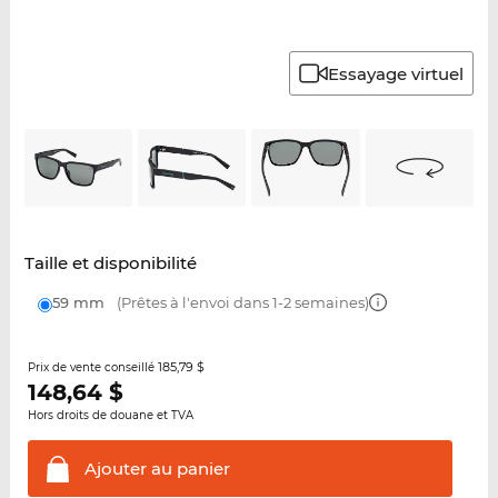
Essayage virtuel
Taille et disponibilité
59 mm
(Prêtes à l'envoi dans 1-2 semaines)
185,79 $
Prix de vente conseillé
148,64
$
Hors droits de douane et TVA
Ajouter au
panier