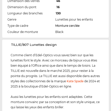
Dimension des verres
46
Dimension du pont
16
Longueur des branches
130
Genre
Lunettes pour les enfants
Type de cadre
Monture cerclée
Couleur de monture
Black
‌TILLIE/807 Lunettes design
Comme client d’Edel-Optics vous savez bien sur que les
lunettes font le style. Avec ce morceau de bijoux vous êtes
bien équipé à l'Office ainsi que dans le temps de loisirs. La
TILLIE est nouvelle dans le marché 2025, pour rester à la
pointe du progrès. Le TILLIE est aussi disponible dans autres
styles des collectionnes de la marque
Kate Spade
de 2024 et
2025 à la boutique d’Edel-Optics en ligne.
Aussi les lunettes pour les enfants sont adaptées. Cette
monture convainc par sa conception et son style unique, ce
qui laisse les yeux des enfants briller.