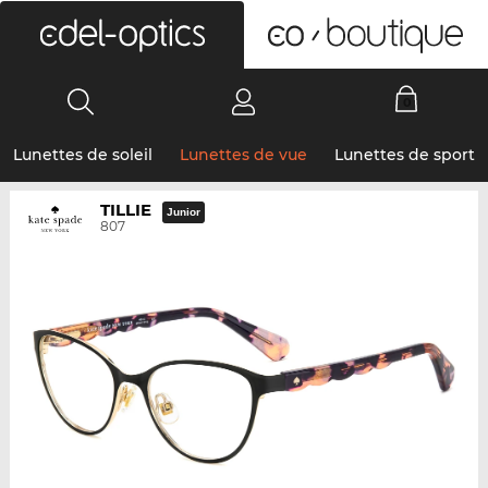
0
Lunettes de soleil
Lunettes de vue
Lunettes de sport
TILLIE
Junior
807