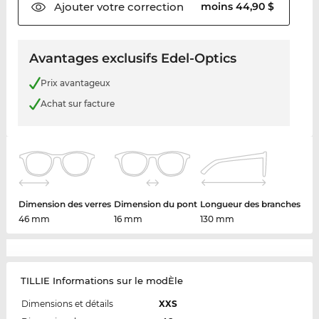
Ajouter votre
correction
moins 44,90 $
Avantages exclusifs Edel-Optics
Prix avantageux
Achat sur facture
Dimension des verres
Dimension du pont
Longueur des branches
46 mm
16 mm
130 mm
TILLIE Informations sur le modÈle
Dimensions et détails
XXS