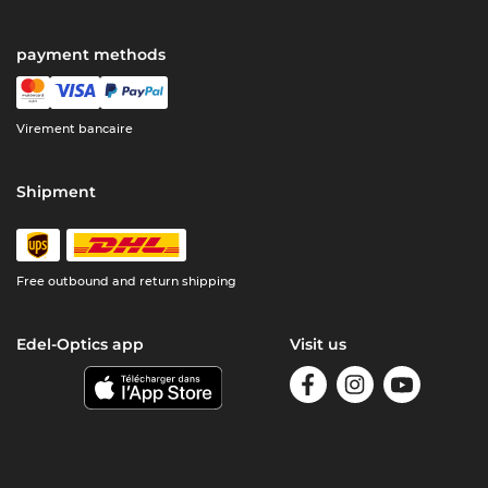
payment methods
Virement bancaire
Shipment
Free outbound and return shipping
Edel-Optics app
Visit us