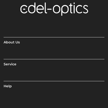
About Us
Service
Help