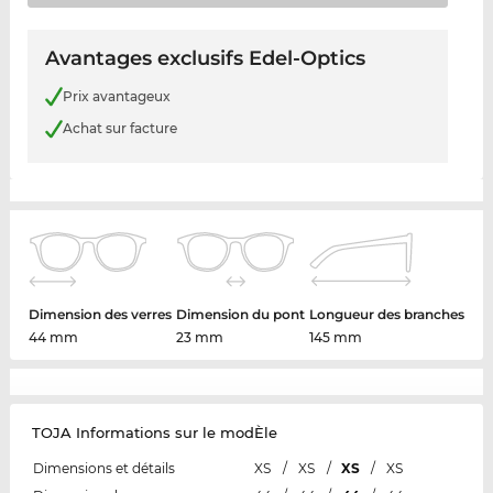
Avantages exclusifs Edel-Optics
Prix avantageux
Achat sur facture
Dimension des verres
Dimension du pont
Longueur des branches
44 mm
23 mm
145 mm
TOJA Informations sur le modÈle
Dimensions et détails
XS
/
XS
/
XS
/
XS