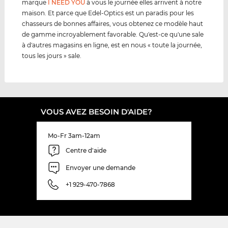
marque
I NEED YOU
à vous le journée elles arrivent à notre
maison. Et parce que Edel-Optics est un paradis pour les
chasseurs de bonnes affaires, vous obtenez ce modèle haut
de gamme incroyablement favorable. Qu'est-ce qu'une sale
à d'autres magasins en ligne, est en nous « toute la journée,
tous les jours » sale.
VOUS AVEZ BESOIN D'AIDE?
Mo-Fr 3am-12am
Centre d'aide
Envoyer une demande
+1 929-470-7868