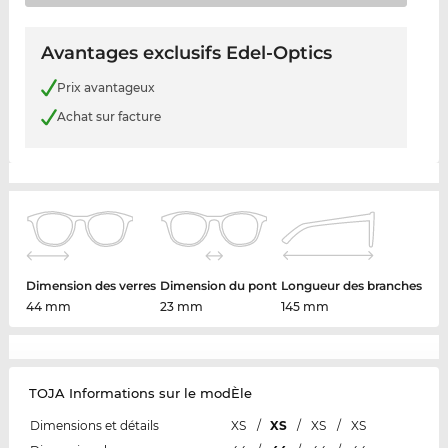
Avantages exclusifs Edel-Optics
Prix avantageux
Achat sur facture
Dimension des verres
Dimension du pont
Longueur des branches
44 mm
23 mm
145 mm
TOJA Informations sur le modÈle
Dimensions et détails
XS
/
XS
/
XS
/
XS