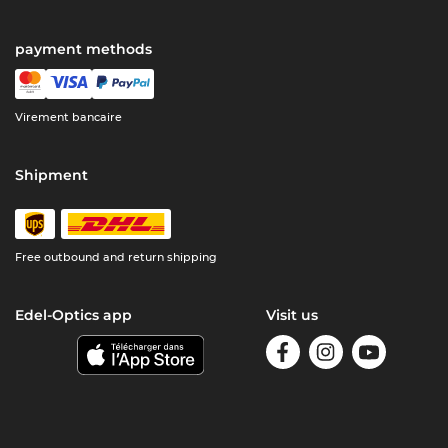
payment methods
Virement bancaire
Shipment
Free outbound and return shipping
Edel-Optics app
Visit us