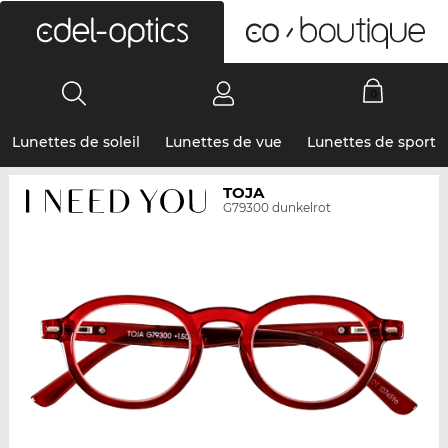
0
Lunettes de soleil
Lunettes de vue
Lunettes de sport
TOJA
G79300 dunkelrot