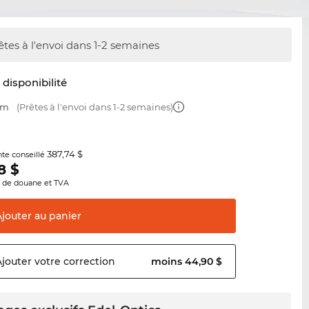
êtes à l'envoi dans 1-2 semaines
t disponibilité
mm
(Prêtes à l'envoi dans 1-2 semaines)
387,74 $
nte conseillé
8
$
s de douane et TVA
Ajouter au
panier
Ajouter votre
correction
moins 44,90 $