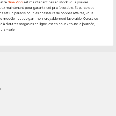
cette
Nina Ricci
est maintenant pas en stock vous pouvez
 maintenant pour garantir cet prix favorable. Et parce que
cs est un paradis pour les chasseurs de bonnes affaires, vous
ce modèle haut de gamme incroyablement favorable. Qu'est-ce
le à d'autres magasins en ligne, est en nous « toute la journée,
ours » sale.
l