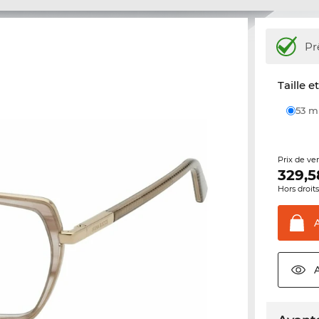
Pr
Taille e
53 
Prix de ve
329,5
Hors droit