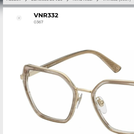
VNR332
0367