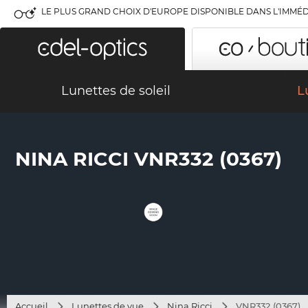
LE PLUS GRAND CHOIX D'EUROPE DISPONIBLE DANS L'IMMÉD
Lunettes de soleil
L
NINA RICCI VNR332 (0367)
Accueil
Lunettes de vue
Nina Ricci
VNR332 (0367)