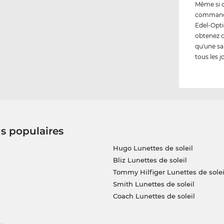
Même si 
commandez
Edel-Opti
obtenez 
qu'une sa
tous les j
us populaires
Hugo Lunettes de soleil
Bliz Lunettes de soleil
Tommy Hilfiger Lunettes de solei
Smith Lunettes de soleil
Coach Lunettes de soleil