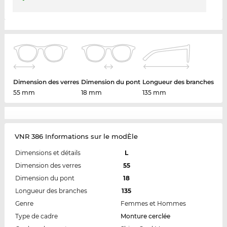
Dimension des verres
Dimension du pont
Longueur des branches
55 mm
18 mm
135 mm
VNR 386 Informations sur le modÈle
Dimensions et détails
L
Dimension des verres
55
Dimension du pont
18
Longueur des branches
135
Genre
Femmes et Hommes
Type de cadre
Monture cerclée