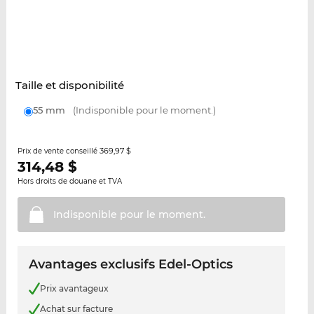
Taille et disponibilité
55 mm
(Indisponible pour le moment.)
369,97 $
Prix de vente conseillé
314,48
$
Hors droits de douane et TVA
Indisponible pour le
moment.
Avantages exclusifs Edel-Optics
Prix avantageux
Achat sur facture