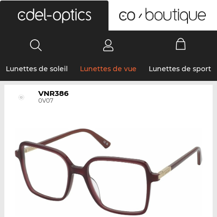
0
Lunettes de soleil
Lunettes de vue
Lunettes de sport
VNR386
0V07