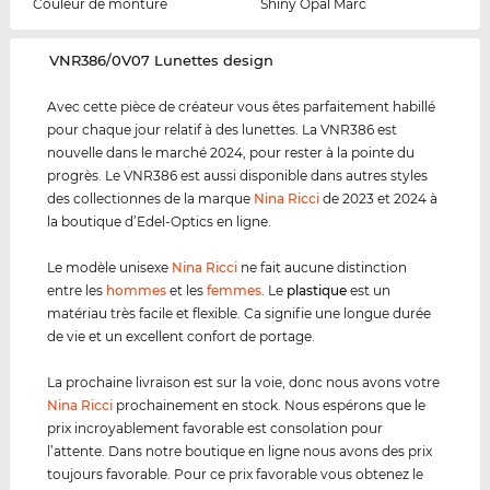
Couleur de monture
Shiny Opal Marc
‌VNR386/0V07 Lunettes design
Avec cette pièce de créateur vous êtes parfaitement habillé
pour chaque jour relatif à des lunettes. La VNR386 est
nouvelle dans le marché 2024, pour rester à la pointe du
progrès. Le VNR386 est aussi disponible dans autres styles
des collectionnes de la marque
Nina Ricci
de 2023 et 2024 à
la boutique d’Edel-Optics en ligne.
Le modèle unisexe
Nina Ricci
ne fait aucune distinction
entre les
hommes
et les
femmes
. Le
plastique
est un
matériau très facile et flexible. Ca signifie une longue durée
de vie et un excellent confort de portage.
La prochaine livraison est sur la voie, donc nous avons votre
Nina Ricci
prochainement en stock. Nous espérons que le
prix incroyablement favorable est consolation pour
l’attente. Dans notre boutique en ligne nous avons des prix
toujours favorable. Pour ce prix favorable vous obtenez le