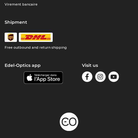
Virement bancaire
Shipment
Free outbound and return shipping
Edel-Optics app
Visit us