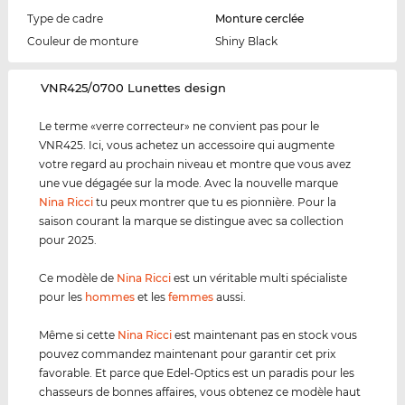
Type de cadre
Monture cerclée
Couleur de monture
Shiny Black
‌VNR425/0700 Lunettes design
Le terme «verre correcteur» ne convient pas pour le
VNR425. Ici, vous achetez un accessoire qui augmente
votre regard au prochain niveau et montre que vous avez
une vue dégagée sur la mode. Avec la nouvelle marque
Nina Ricci
tu peux montrer que tu es pionnière. Pour la
saison courant la marque se distingue avec sa collection
pour 2025.
Ce modèle de
Nina Ricci
est un véritable multi spécialiste
pour les
hommes
et les
femmes
aussi.
Même si cette
Nina Ricci
est maintenant pas en stock vous
pouvez commandez maintenant pour garantir cet prix
favorable. Et parce que Edel-Optics est un paradis pour les
chasseurs de bonnes affaires, vous obtenez ce modèle haut