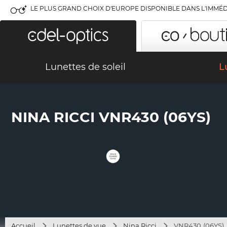
LE PLUS GRAND CHOIX D'EUROPE DISPONIBLE DANS L'IMMÉD
Lunettes de soleil
L
NINA RICCI VNR430 (06YS)
Accueil
Lunettes de vue
Nina Ricci
VNR430 (06YS)