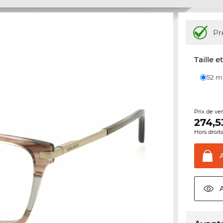
Pr
Taille e
52 
Prix de ve
274,5
Hors droit