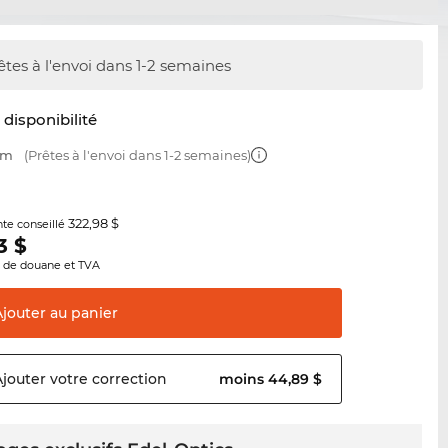
êtes à l'envoi dans 1-2 semaines
t disponibilité
mm
(Prêtes à l'envoi dans 1-2 semaines)
322,98 $
nte conseillé
3
$
s de douane et TVA
Ajouter au
panier
Ajouter votre
correction
moins 44,89 $