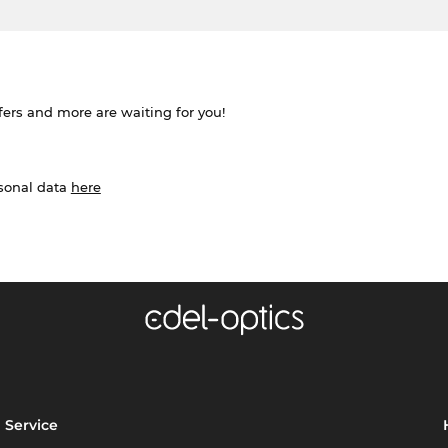
ffers and more are waiting for you!
rsonal data
here
Service