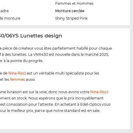
Femmes et Hommes
cadre
Monture cerclée
de monture
Shiny Striped Pink
30/06YS Lunettes design
e pièce de créateur vous êtes parfaitement habillé pour chaque
tif à des lunettes. La VNR430 est nouvelle dans le marché 2025,
er à la pointe du progrès.
e de
Nina Ricci
est un véritable multi spécialiste pour les
et les
femmes
aussi.
ine livraison est sur la voie, donc nous avons votre
Nina Ricci
ment en stock. Nous espérons que le prix incroyablement
 est consolation pour l’attente. En achetant à Edel-Optics vous
our le meilleur prix, parce que notre standard est en sale.