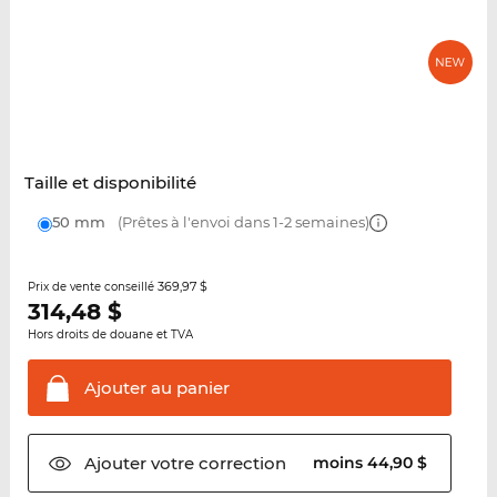
Taille et disponibilité
50 mm
(Prêtes à l'envoi dans 1-2 semaines)
369,97 $
Prix de vente conseillé
314,48
$
Hors droits de douane et TVA
Ajouter au
panier
Ajouter votre
correction
moins 44,90 $