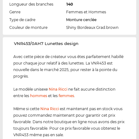
Longueur des branches
140
Genre
Femmes et Hommes
Type de cadre
Monture cerclée
Couleur de monture
Shiny Bordeaux Grad.brown
‌VNR453/0AH7 Lunettes design
Avec cette pièce de créateur vous êtes parfaitement habillé
pour chaque jour relatif à des lunettes. La VNR453 est
nouvelle dans le marché 2025, pour rester à la pointe du
progrès.
Le modèle unisexe
Nina Ricci
ne fait aucune distinction
entre les
hommes
et les
femmes
.
Même si cette
Nina Ricci
est maintenant pas en stock vous
pouvez commandez maintenant pour garantir cet prix
favorable. Dans notre boutique en ligne nous avons des prix
toujours favorable. Pour ce prix favorable vous obtenez le
VNR453 même pas en sale.