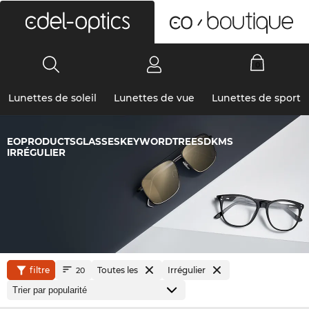
0
Lunettes de soleil
Lunettes de vue
Lunettes de sport
EOPRODUCTSGLASSESKEYWORDTREESDKMS
IRRÉGULIER
filtre
Toutes les
Irrégulier
20