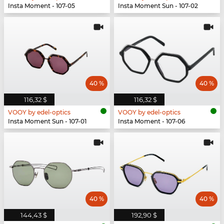
Insta Moment - 107-05
Insta Moment Sun - 107-02
40 %
40 %
116,32 $
116,32 $
VOOY by edel-optics
VOOY by edel-optics
Insta Moment Sun - 107-01
Insta Moment - 107-06
40 %
40 %
144,43 $
192,90 $