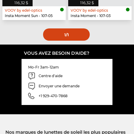
116,32 $
116,32 $
VOOY by edel-optics
VOOY by edel-optics
Insta Moment Sun - 107-05
Insta Moment - 107-03
1
/1
VOUS AVEZ BESOIN D'AIDE?
Mo-Fr 3am-12am
Centre d'aide
Envoyer une demande
+1 929-470-7868
Nos marques de lunettes de soleil les plus populaires