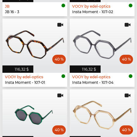
JB
VOOY by edel-optics
JB 16 - 3
Insta Moment - 107-02
40 %
40 %
116,32 $
116,32 $
VOOY by edel-optics
VOOY by edel-optics
Insta Moment - 107-01
Insta Moment - 107-04
40 %
40 %