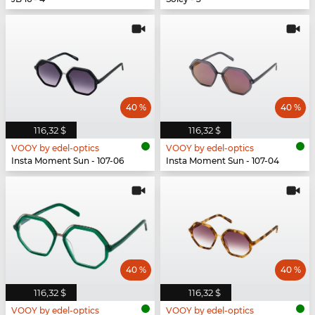
40 %
40 %
116,32 $
116,32 $
VOOY by edel-optics
VOOY by edel-optics
Insta Moment Sun - 107-06
Insta Moment Sun - 107-04
40 %
40 %
116,32 $
116,32 $
VOOY by edel-optics
VOOY by edel-optics