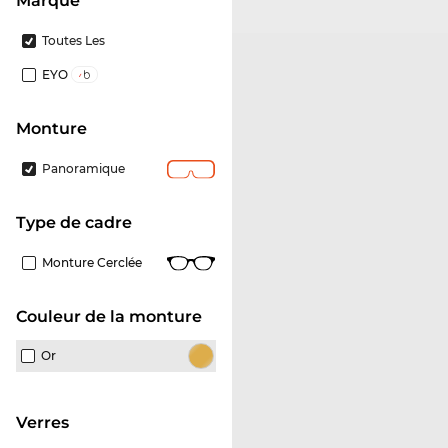
Marque
Toutes Les
EYO
Monture
Panoramique
Type de cadre
Monture Cerclée
Couleur de la monture
Or
Verres