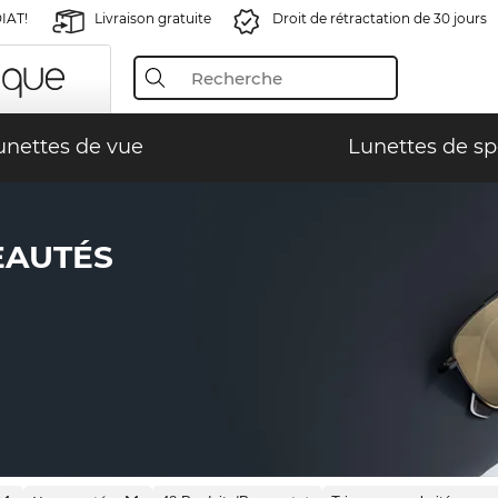
IAT!
Livraison gratuite
Droit de rétractation de 30 jours
unettes de vue
Lunettes de sp
EAUTÉS