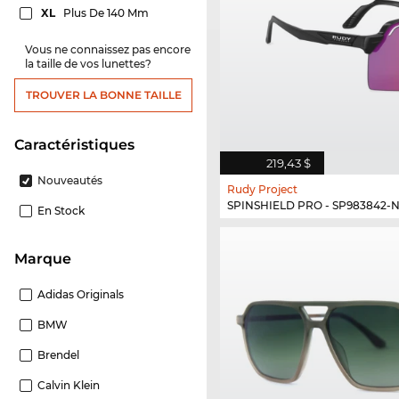
XL
Plus De 140 Mm
Vous ne connaissez pas encore
la taille de vos lunettes?
TROUVER LA BONNE TAILLE
Caractéristiques
219,43 $
Nouveautés
Rudy Project
SPINSHIELD PRO - SP983842-
En Stock
Marque
Adidas Originals
BMW
Brendel
Calvin Klein