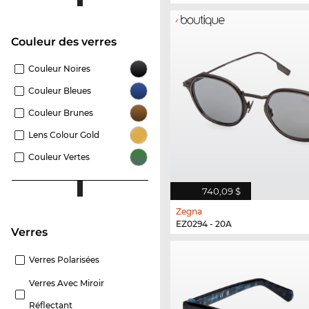
Couleur des verres
Couleur Noires
Couleur Bleues
Couleur Brunes
Lens Colour Gold
Couleur Vertes
740,09 $
Zegna
EZ0294 - 20A
Verres
Verres Polarisées
Verres Avec Miroir
Réflectant