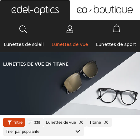
0
Lunettes de soleil
Lunettes de vue
Lunettes de sport
LUNETTES DE VUE EN TITANE
filtre
Lunettes de vue
Titane
338