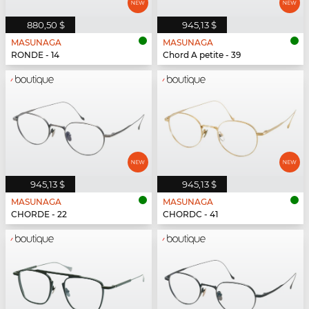
880,50 $
945,13 $
MASUNAGA
MASUNAGA
RONDE - 14
Chord A petite - 39
945,13 $
945,13 $
MASUNAGA
MASUNAGA
CHORDE - 22
CHORDC - 41