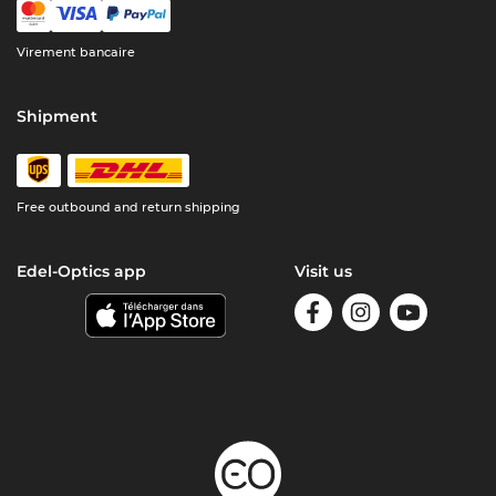
Virement bancaire
Shipment
Free outbound and return shipping
Edel-Optics app
Visit us