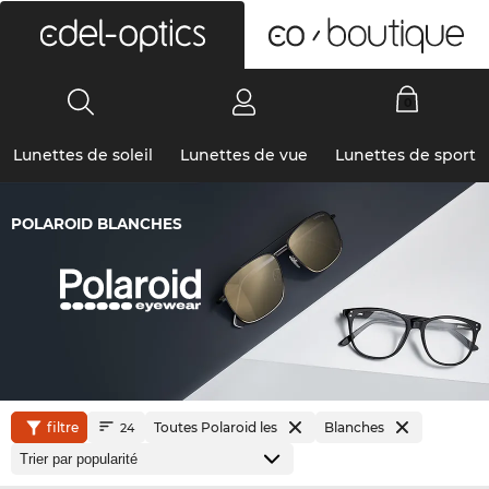
0
Lunettes de soleil
Lunettes de vue
Lunettes de sport
POLAROID BLANCHES
filtre
Toutes Polaroid les
Blanches
24