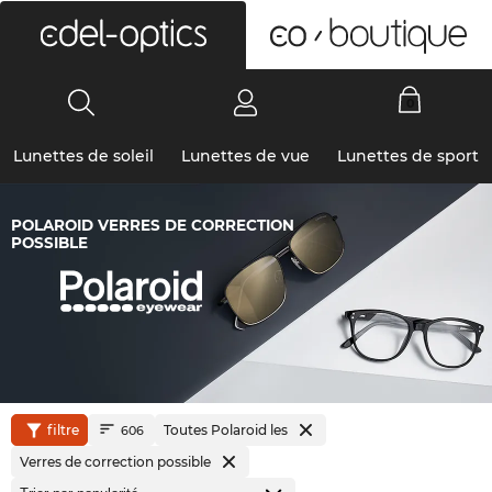
0
Lunettes de soleil
Lunettes de vue
Lunettes de sport
POLAROID VERRES DE CORRECTION
POSSIBLE
filtre
Toutes Polaroid les
606
Verres de correction possible