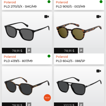
Polaroid
Polaroid
PLD 2170/S/X - SMG/M9
PLD 9010/S - 003/M9
78,91 $
P
78,91 $
P
Polaroid
Polaroid
PLD 4139/S - 807/M9
PLD 6042/S - 086/SP
78,91 $
P
102,11 $
P