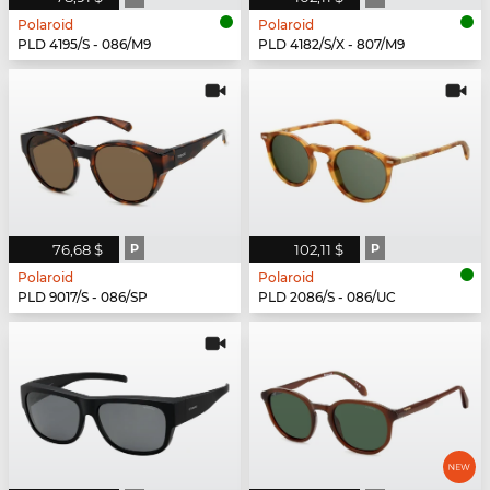
Polaroid
Polaroid
PLD 4195/S - 086/M9
PLD 4182/S/X - 807/M9
76,68 $
P
102,11 $
P
Polaroid
Polaroid
PLD 9017/S - 086/SP
PLD 2086/S - 086/UC