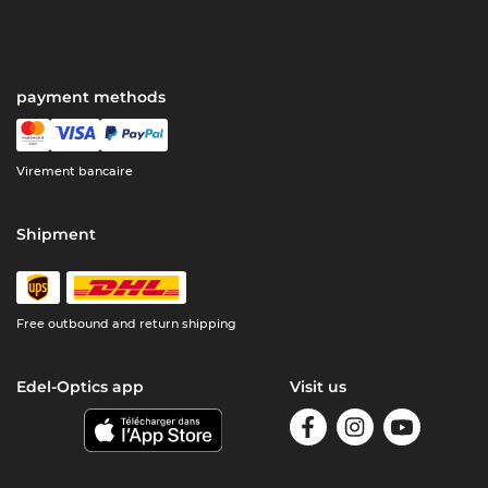
payment methods
Virement bancaire
Shipment
Free outbound and return shipping
Edel-Optics app
Visit us