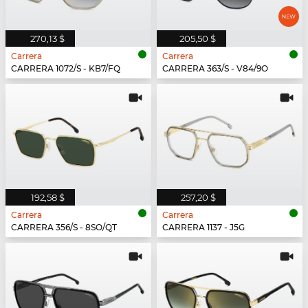
270,13 $
205,50 $
Carrera
Carrera
CARRERA 1072/S - KB7/FQ
CARRERA 363/S - V84/9O
192,58 $
257,20 $
Carrera
Carrera
CARRERA 356/S - 8SO/QT
CARRERA 1137 - J5G