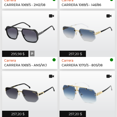
Carrera
Carrera
CARRERA 1069/S - 2M2/08
CARRERA 1069/S - I46/86
295,98 $
P
257,20 $
Carrera
Carrera
CARRERA 1069/S - ANS/WJ
CARRERA 1070/S - 80S/08
257,20 $
257,20 $