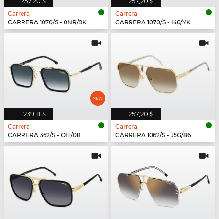
257,20 $
257,20 $
Carrera
Carrera
CARRERA 1070/S - 0NR/9K
CARRERA 1070/S - I46/YK
239,11 $
257,20 $
Carrera
Carrera
CARRERA 362/S - OIT/08
CARRERA 1062/S - J5G/86