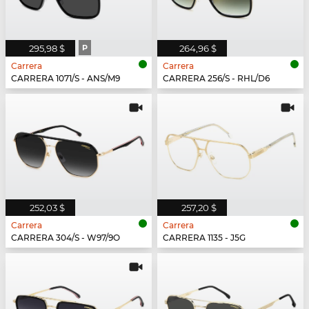
295,98 $
P
264,96 $
Carrera
Carrera
CARRERA 1071/S - ANS/M9
CARRERA 256/S - RHL/D6
252,03 $
257,20 $
Carrera
Carrera
CARRERA 304/S - W97/9O
CARRERA 1135 - J5G