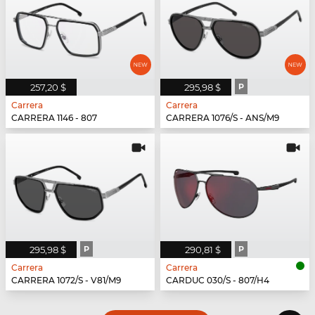
257,20 $
295,98 $
P
Carrera
Carrera
CARRERA 1146 - 807
CARRERA 1076/S - ANS/M9
295,98 $
P
290,81 $
P
Carrera
Carrera
CARRERA 1072/S - V81/M9
CARDUC 030/S - 807/H4