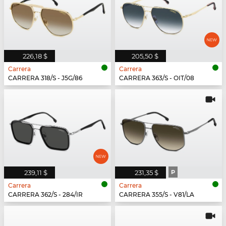
226,18 $
205,50 $
Carrera
Carrera
CARRERA 318/S - J5G/86
CARRERA 363/S - OIT/08
239,11 $
231,35 $
P
Carrera
Carrera
CARRERA 362/S - 284/IR
CARRERA 355/S - V81/LA