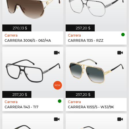
270,13 $
257,20 $
Carrera
Carrera
CARRERA 3006/S - 06J/HA
CARRERA 1135 - RZZ
257,20 $
257,20 $
Carrera
Carrera
CARRERA 1143 - TI7
CARRERA 1055/S - W3J/9K