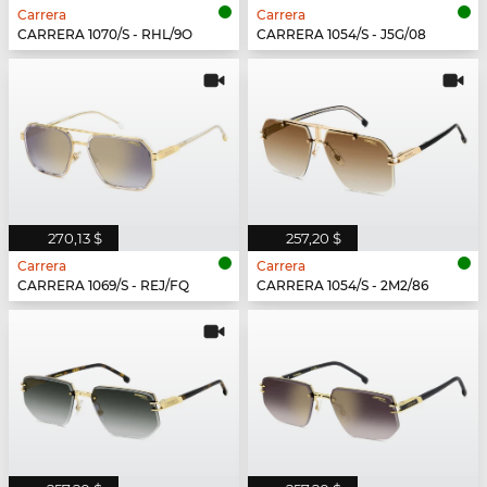
Carrera
Carrera
CARRERA 1070/S - RHL/9O
CARRERA 1054/S - J5G/08
270,13 $
257,20 $
Carrera
Carrera
CARRERA 1069/S - REJ/FQ
CARRERA 1054/S - 2M2/86