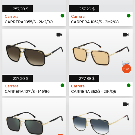
257,20 $
257,20 $
Carrera
Carrera
CARRERA 1055/S - 2M2/9O
CARRERA 1062/S - 2M2/08
257,20 $
277,88 $
Carrera
Carrera
CARRERA 1071/S - I46/86
CARRERA 362/S - 2IK/Q6