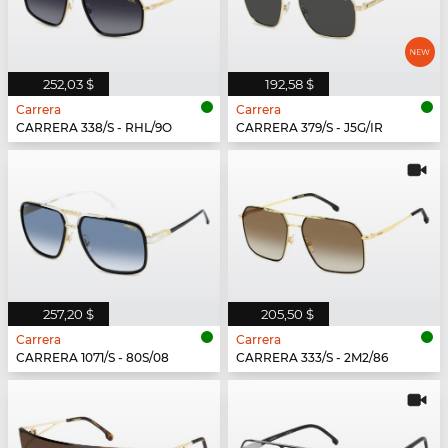
252,03 $
192,58 $
Carrera
Carrera
CARRERA 338/S - RHL/9O
CARRERA 379/S - J5G/IR
257,20 $
205,50 $
Carrera
Carrera
CARRERA 1071/S - 80S/08
CARRERA 333/S - 2M2/86