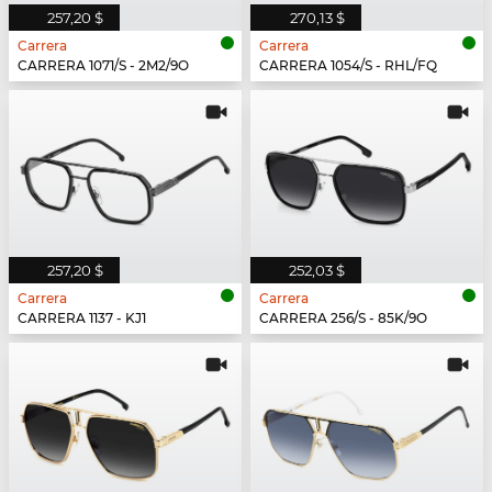
257,20 $
270,13 $
Carrera
Carrera
CARRERA 1071/S - 2M2/9O
CARRERA 1054/S - RHL/FQ
257,20 $
252,03 $
Carrera
Carrera
CARRERA 1137 - KJ1
CARRERA 256/S - 85K/9O