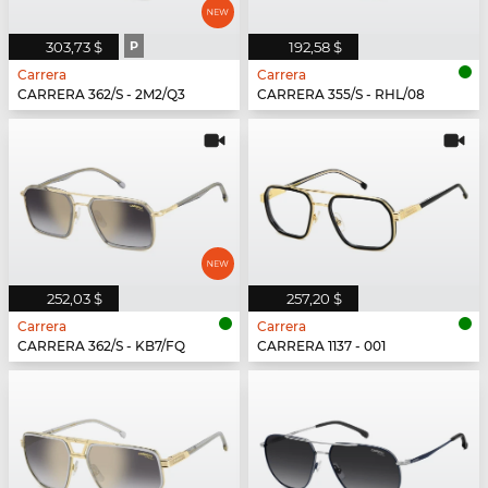
303,73 $
P
192,58 $
Carrera
Carrera
CARRERA 362/S - 2M2/Q3
CARRERA 355/S - RHL/08
252,03 $
257,20 $
Carrera
Carrera
CARRERA 362/S - KB7/FQ
CARRERA 1137 - 001