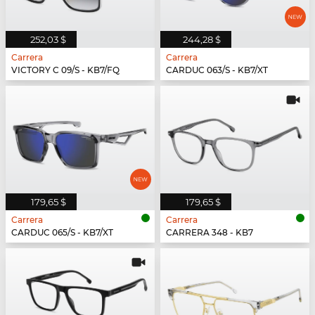
252,03 $
244,28 $
Carrera
Carrera
VICTORY C 09/S - KB7/FQ
CARDUC 063/S - KB7/XT
179,65 $
179,65 $
Carrera
Carrera
CARDUC 065/S - KB7/XT
CARRERA 348 - KB7