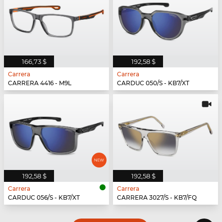
166,73 $
192,58 $
Carrera
Carrera
CARRERA 4416 - M9L
CARDUC 050/S - KB7/XT
192,58 $
192,58 $
Carrera
Carrera
CARDUC 056/S - KB7/XT
CARRERA 3027/S - KB7/FQ