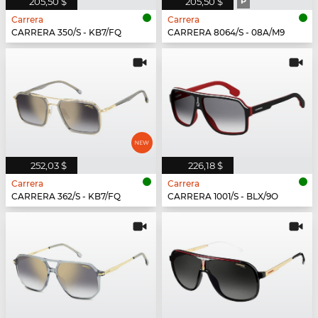
205,50 $
205,50 $
P
Carrera
Carrera
CARRERA 350/S - KB7/FQ
CARRERA 8064/S - 08A/M9
252,03 $
226,18 $
Carrera
Carrera
CARRERA 362/S - KB7/FQ
CARRERA 1001/S - BLX/9O