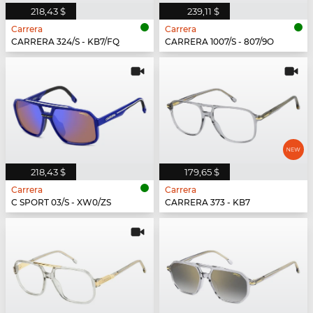
218,43 $
239,11 $
Carrera
Carrera
CARRERA 324/S - KB7/FQ
CARRERA 1007/S - 807/9O
218,43 $
179,65 $
Carrera
Carrera
C SPORT 03/S - XW0/ZS
CARRERA 373 - KB7