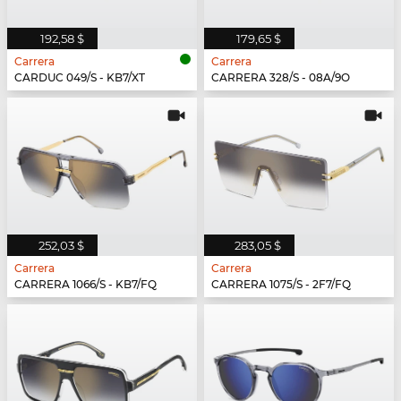
192,58 $
179,65 $
Carrera
Carrera
CARDUC 049/S - KB7/XT
CARRERA 328/S - 08A/9O
252,03 $
283,05 $
Carrera
Carrera
CARRERA 1066/S - KB7/FQ
CARRERA 1075/S - 2F7/FQ