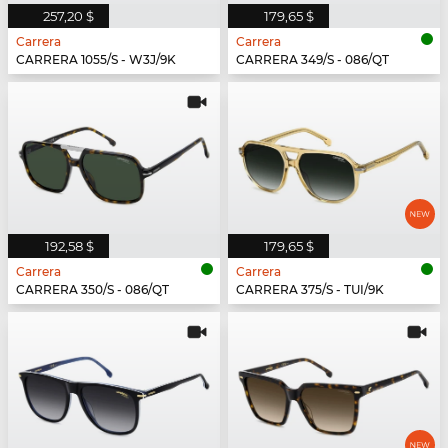
257,20 $
179,65 $
Carrera
Carrera
CARRERA 1055/S - W3J/9K
CARRERA 349/S - 086/QT
192,58 $
179,65 $
Carrera
Carrera
CARRERA 350/S - 086/QT
CARRERA 375/S - TUI/9K