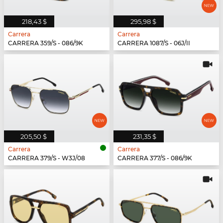
218,43 $
295,98 $
Carrera
Carrera
CARRERA 359/S - 086/9K
CARRERA 1087/S - 06J/II
205,50 $
231,35 $
Carrera
Carrera
CARRERA 379/S - W3J/08
CARRERA 377/S - 086/9K