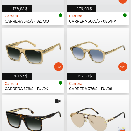
179,65 $
179,65 $
Carrera
Carrera
CARRERA 349/S - 9ZJ/9O
CARRERA 3069/S - 086/HA
218,43 $
192,58 $
Carrera
Carrera
CARRERA 378/S - TUI/9K
CARRERA 376/S - TUI/08