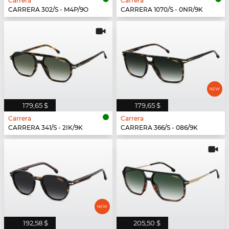
Carrera
Carrera
CARRERA 302/S - M4P/9O
CARRERA 1070/S - 0NR/9K
179,65 $
179,65 $
Carrera
Carrera
CARRERA 341/S - 2IK/9K
CARRERA 366/S - 086/9K
192,58 $
205,50 $