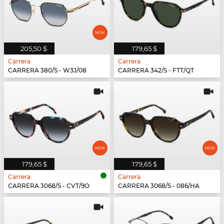
205,50 $
179,65 $
Carrera
Carrera
CARRERA 380/S - W3J/08
CARRERA 342/S - FTT/QT
179,65 $
179,65 $
Carrera
Carrera
CARRERA 3068/S - CVT/9O
CARRERA 3068/S - 086/HA