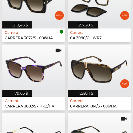
218,43 $
257,20 $
Carrera
Carrera
CARRERA 3072/S - 086/HA
CA 3080/C - WR7
179,65 $
239,11 $
Carrera
Carrera
CARRERA 3002/S - HKZ/HA
CARRERA 1014/S - 086/HA