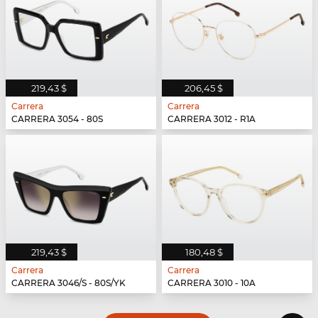
219,43 $
206,45 $
Carrera
Carrera
CARRERA 3054 - 80S
CARRERA 3012 - R1A
219,43 $
180,48 $
Carrera
Carrera
CARRERA 3046/S - 80S/YK
CARRERA 3010 - 10A