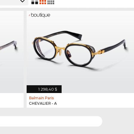
1 298,40 $
Balmain Paris
CHEVALIER - A