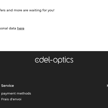
ffers and more are waiting for you!
rsonal data
here
Service
payment methods
Frais d'envoi