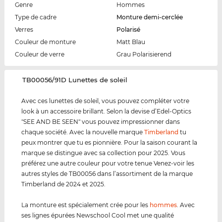
Genre
Hommes
Type de cadre
Monture demi-cerclée
Verres
Polarisé
Couleur de monture
Matt Blau
Couleur de verre
Grau Polarisierend
‌TB00056/91D Lunettes de soleil
Avec ces lunettes de soleil, vous pouvez compléter votre
look à un accessoire brillant. Selon la devise d’Edel-Optics
"SEE AND BE SEEN" vous pouvez impressionner dans
chaque société. Avec la nouvelle marque
Timberland
tu
peux montrer que tu es pionnière. Pour la saison courant la
marque se distingue avec sa collection pour 2025. Vous
préférez une autre couleur pour votre tenue Venez-voir les
autres styles de TB00056 dans l’assortiment de la marque
Timberland de 2024 et 2025.
La monture est spécialement crée pour les
hommes
. Avec
ses lignes épurées Newschool Cool met une qualité