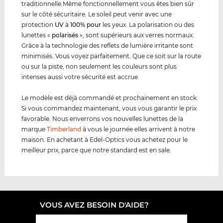
traditionnelle.Même fonctionnellement vous êtes bien sûr
sur le côté sécuritaire. Le soleil peut venir avec une
protection
UV
à
100% pour
les yeux. La polarisation ou des
lunettes «
polarisés
», sont supérieurs aux verres normaux.
Grâce à la technologie des reflets de lumière irritante sont
minimisés. Vous voyez parfaitement. Que ce soit sur la route
ou sur la piste, non seulement les couleurs sont plus
intenses aussi votre sécurité est accrue.
Le modèle est déjà commandé et prochainement en stock.
Si vous commandez maintenant, vous vous garantir le prix
favorable. Nous enverrons vos nouvelles lunettes de la
marque
Timberland
à vous le journée elles arrivent à notre
maison. En achetant à Edel-Optics vous achetez pour le
meilleur prix, parce que notre standard est en sale.
VOUS AVEZ BESOIN D'AIDE?