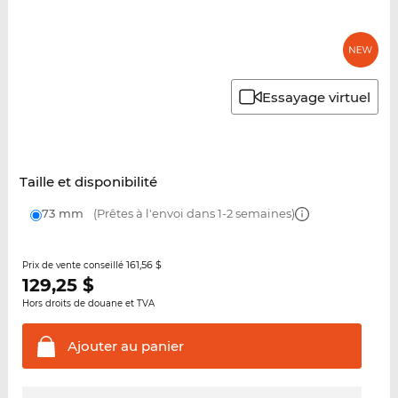
Essayage virtuel
Taille et disponibilité
73 mm
(Prêtes à l'envoi dans 1-2 semaines)
161,56 $
Prix de vente conseillé
129,25
$
Hors droits de douane et TVA
Ajouter au
panier