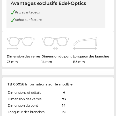
Avantages exclusifs Edel-Optics
Prix avantageux
Achat sur facture
Dimension des verres
Dimension du pont
Longueur des branches
73 mm
14 mm
135 mm
TB 00056 Informations sur le modÈle
Dimensions et détails
M
Dimension des verres
73
Dimension du pont
14
Longueur des branches
135