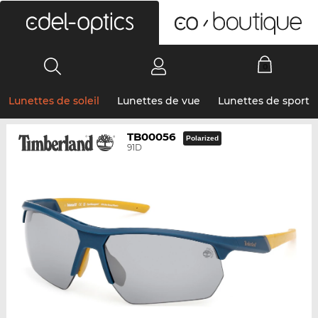
0
Lunettes de soleil
Lunettes de vue
Lunettes de sport
TB00056
Polarized
91D