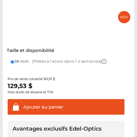
Taille et disponibilité
58 mm
(Prêtes à l'envoi dans 1-2 semaines)
161,91 $
Prix de vente conseillé
129,53
$
Hors droits de douane et TVA
Ajouter au
panier
Avantages exclusifs Edel-Optics