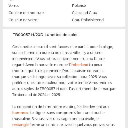
Verres
Polarisé
Couleur de monture
Glänzend Grau
Couleur de verre
Grau Polarisierend
‌TB00057-H/20D Lunettes de soleil
Ces lunettes de soleil sont l'accessoire parfait pour la plage,
sur le chemin du bureau ou dans la ville. Il y a un seul
inconvénient: Vous attirez certainement l'un ou l'autre
regard. Avec la nouvelle marque
Timberland
tu peux
montrer que tu es pionnière. Pour la saison courant la
marque se distingue avec sa collection pour 2025. Vous
préférez une autre couleur pour votre tenue Venez-voir les
autres styles de TB00057-H dans l’assortiment de la marque
Timberland de 2024 et 2025.
La conception de la monture est dirigée décidément aux
hommes
. Les lignes sans compromis font une touche
masculine. Si vous avez un visage rond ou ovale, le
rectangle
forme un contraste avec lequel vous pouvez vous