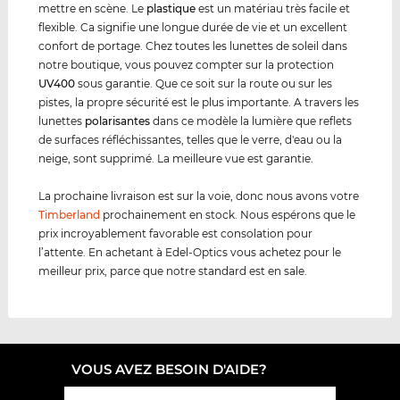
mettre en scène. Le
plastique
est un matériau très facile et
flexible. Ca signifie une longue durée de vie et un excellent
confort de portage. Chez toutes les lunettes de soleil dans
notre boutique, vous pouvez compter sur la protection
UV400
sous garantie. Que ce soit sur la route ou sur les
pistes, la propre sécurité est le plus importante. A travers les
lunettes
polarisantes
dans ce modèle la lumière que reflets
de surfaces réfléchissantes, telles que le verre, d'eau ou la
neige, sont supprimé. La meilleure vue est garantie.
La prochaine livraison est sur la voie, donc nous avons votre
Timberland
prochainement en stock. Nous espérons que le
prix incroyablement favorable est consolation pour
l’attente. En achetant à Edel-Optics vous achetez pour le
meilleur prix, parce que notre standard est en sale.
VOUS AVEZ BESOIN D'AIDE?