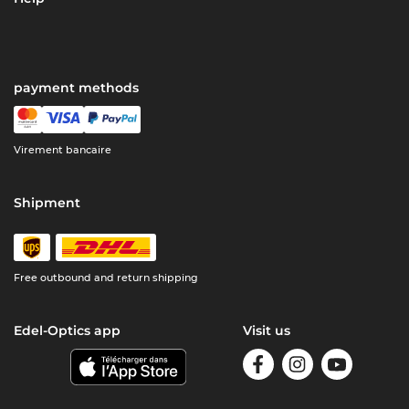
payment methods
Virement bancaire
Shipment
Free outbound and return shipping
Edel-Optics app
Visit us