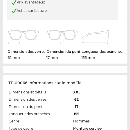
Prix avantageux
Achat sur facture
Dimension des verres
Dimension du pont
Longueur des branches
62 mm
17 mm
155 mm
TB 00066 Informations sur le modÈle
Dimensions et détails
XXL
Dimension des verres
62
Dimension du pont
17
Longueur des branches
155
Genre
Hommes
Type de cadre
Monture cerclée