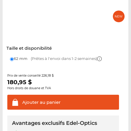
Taille et disponibilité
62 mm
(Prêtes à l'envoi dans 1-2 semaines)
226,18 $
Prix de vente conseillé
180,95
$
Hors droits de douane et TVA
Ajouter au
panier
Avantages exclusifs Edel-Optics