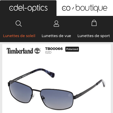
0
Lunettes de soleil
Lunettes de vue
Lunettes de sport
TB00066
Polarized
02D