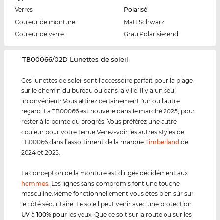
Verres
Polarisé
Couleur de monture
Matt Schwarz
Couleur de verre
Grau Polarisierend
‌TB00066/02D Lunettes de soleil
Ces lunettes de soleil sont l'accessoire parfait pour la plage,
sur le chemin du bureau ou dans la ville. Il y a un seul
inconvénient: Vous attirez certainement l'un ou l'autre
regard. La TB00066 est nouvelle dans le marché 2025, pour
rester à la pointe du progrès. Vous préférez une autre
couleur pour votre tenue Venez-voir les autres styles de
TB00066 dans l’assortiment de la marque
Timberland
de
2024 et 2025.
La conception de la monture est dirigée décidément aux
hommes
. Les lignes sans compromis font une touche
masculine.Même fonctionnellement vous êtes bien sûr sur
le côté sécuritaire. Le soleil peut venir avec une protection
UV
à
100% pour
les yeux. Que ce soit sur la route ou sur les