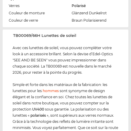
Verres
Polarisé
Couleur de monture
Glänzend Dunkelrot
Couleur de verre
Braun Polarisierend
‌TB00069/66H Lunettes de soleil
Avec ces lunettes de soleil, vous pouvez compléter votre
look à un accessoire brillant. Selon la devise d’Edel-Optics
"SEE AND BE SEEN" vous pouvez impressionner dans
chaque société. La TB00069 est nouvelle dans le marché
2026, pour rester à la pointe du progrès.
Simple et forte dans les matériaux de la fabrication: les
lunettes pour les
hommes
sont synonyme de design
élégant et la confiance en soi. Chez toutes les lunettes de
soleil dans notre boutique, vous pouvez compter sur la
protection
UV400
sous garantie. La polarisation ou des
lunettes «
polarisés
», sont supérieurs aux verres normaux.
Grâce à la technologie des reflets de lumière irritante sont
minimisés. Vous voyez parfaitement. Que ce soit sur la route