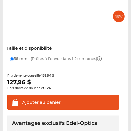
Taille et disponibilité
56 mm
(Prêtes à l'envoi dans 1-2 semaines)
159,94 $
Prix de vente conseillé
127,96
$
Hors droits de douane et TVA
Ajouter au
panier
Avantages exclusifs Edel-Optics