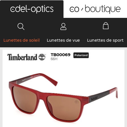
0
Lunettes de soleil
Lunettes de vue
Lunettes de sport
TB00069
Polarized
66H