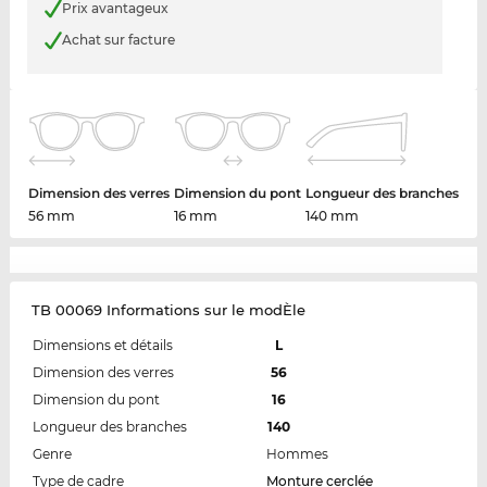
Prix avantageux
Achat sur facture
Dimension des verres
Dimension du pont
Longueur des branches
56 mm
16 mm
140 mm
TB 00069 Informations sur le modÈle
Dimensions et détails
L
Dimension des verres
56
Dimension du pont
16
Longueur des branches
140
Genre
Hommes
Type de cadre
Monture cerclée