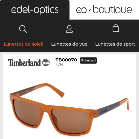
0
Lunettes de soleil
Lunettes de vue
Lunettes de sport
TB00070
Polarized
47H