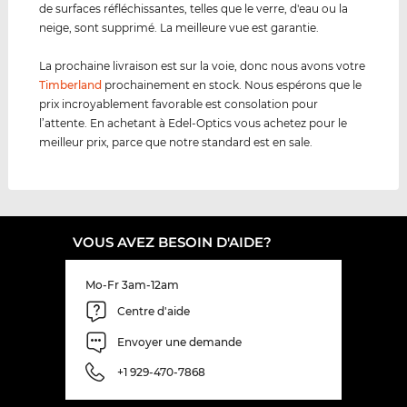
de surfaces réfléchissantes, telles que le verre, d'eau ou la
neige, sont supprimé. La meilleure vue est garantie.
La prochaine livraison est sur la voie, donc nous avons votre
Timberland
prochainement en stock. Nous espérons que le
prix incroyablement favorable est consolation pour
l’attente. En achetant à Edel-Optics vous achetez pour le
meilleur prix, parce que notre standard est en sale.
VOUS AVEZ BESOIN D'AIDE?
Mo-Fr 3am-12am
Centre d'aide
Envoyer une demande
+1 929-470-7868