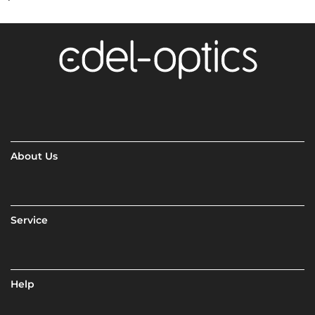
About Us
Service
Help