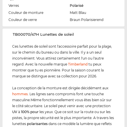
Verres
Polarisé
Couleur de monture
Matt Blau
Couleur de verre
Braun Polarisierend
‌TB00070/47H Lunettes de soleil
Ces lunettes de soleil sont l'accessoire parfait pour la plage,
sur le chemin du bureau ou dans la ville. Il y a un seul
inconvénient: Vous attirez certainement l'un ou l'autre
regard. Avec la nouvelle marque
Timberland
tu peux
montrer que tu es pionnière. Pour la saison courant la
marque se distingue avec sa collection pour 2026.
La conception de la monture est dirigée décidément aux
hommes
. Les lignes sans compromis font une touche
masculine.Même fonctionnellement vous êtes bien sûr sur
le côté sécuritaire. Le soleil peut venir avec une protection
UV
à
100% pour
les yeux. Que ce soit sur la route ou sur les
pistes, la propre sécurité est le plus importante. A travers les
lunettes
polarisantes
dans ce modèle la lumière que reflets