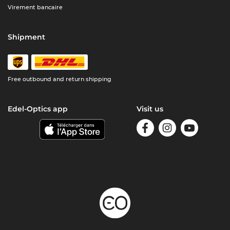
Virement bancaire
Shipment
Free outbound and return shipping
Edel-Optics app
Visit us