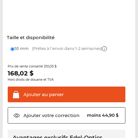
Taille et disponibilité
55 mm
(Prêtes à l'envoi dans 1-2 semaines)
210,03 $
Prix de vente conseillé
168,02
$
Hors droits de douane et TVA
Ajouter au
panier
Ajouter votre
correction
moins 44,90 $
Avantages exclusifs Edel-Optics