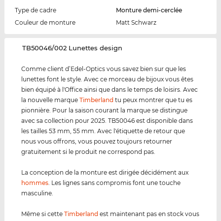
Type de cadre
Monture demi-cerclée
Couleur de monture
Matt Schwarz
‌TB50046/002 Lunettes design
Comme client d’Edel-Optics vous savez bien sur que les
lunettes font le style. Avec ce morceau de bijoux vous êtes
bien équipé à l'Office ainsi que dans le temps de loisirs. Avec
la nouvelle marque
Timberland
tu peux montrer que tu es
pionnière. Pour la saison courant la marque se distingue
avec sa collection pour 2025. TB50046 est disponible dans
les tailles 53 mm, 55 mm. Avec l'étiquette de retour que
nous vous offrons, vous pouvez toujours retourner
gratuitement si le produit ne correspond pas.
La conception de la monture est dirigée décidément aux
hommes
. Les lignes sans compromis font une touche
masculine.
Même si cette
Timberland
est maintenant pas en stock vous