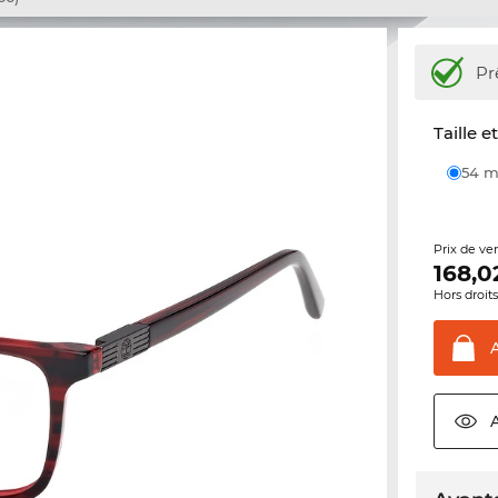
Pr
Taille e
54
Prix de ve
168,0
Hors droit