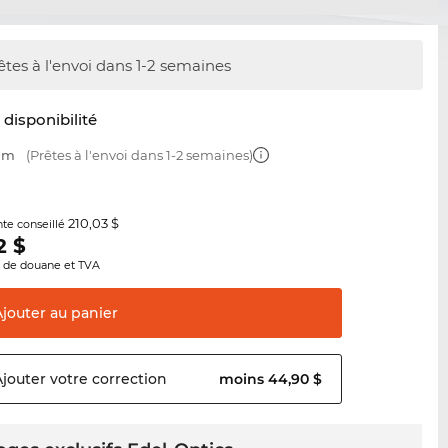
êtes à l'envoi dans 1-2 semaines
t disponibilité
 mm
(Prêtes à l'envoi dans 1-2 semaines)
210,03 $
nte conseillé
2
$
s de douane et TVA
Ajouter au
panier
Ajouter votre
correction
moins 44,90 $