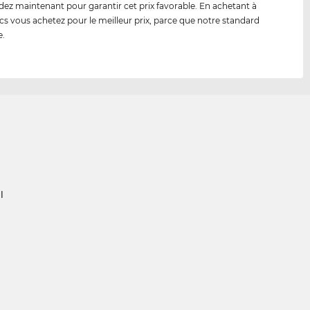
 maintenant pour garantir cet prix favorable. En achetant à
cs vous achetez pour le meilleur prix, parce que notre standard
e.
l