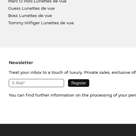
Marc O Polo Lunettes de vue
Guess Lunettes de vue
Boss Lunettes de vue
Tommy Hilfiger Lunettes de vue
Newsletter
Treat your inbox to a touch of luxury. Private sales, exclusive o
You can find further information on the processing of your pe