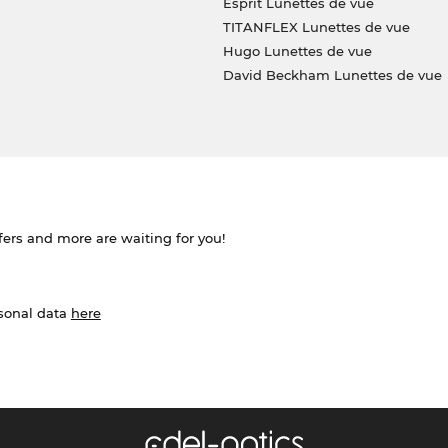
Esprit Lunettes de vue
TITANFLEX Lunettes de vue
Hugo Lunettes de vue
David Beckham Lunettes de vue
ffers and more are waiting for you!
rsonal data
here