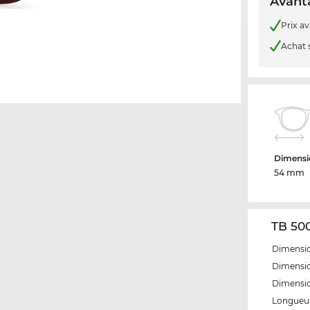
Avanta
Prix a
Achat 
Dimensio
54 mm
TB 500
Dimensio
Dimensio
Dimensi
Longueur