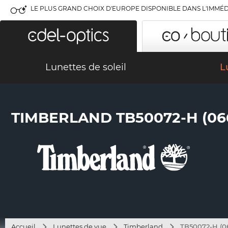
LE PLUS GRAND CHOIX D'EUROPE DISPONIBLE DANS L'IMMÉD
Lunettes de soleil
L
TIMBERLAND TB50072-H (06
Accueil
Lunettes de vue
Timberland
TB50072-H (0