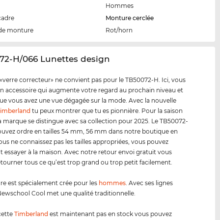
Hommes
cadre
Monture cerclée
de monture
Rot/horn
072-H/066 Lunettes design
«verre correcteur» ne convient pas pour le TB50072-H. Ici, vous
n accessoire qui augmente votre regard au prochain niveau et
e vous avez une vue dégagée sur la mode. Avec la nouvelle
imberland
tu peux montrer que tu es pionnière. Pour la saison
a marque se distingue avec sa collection pour 2025. Le TB50072-
uvez ordre en tailles 54 mm, 56 mm dans notre boutique en
 vous ne connaissez pas les tailles appropriées, vous pouvez
t essayer à la maison. Avec notre retour envoi gratuit vous
tourner tous ce qu’est trop grand ou trop petit facilement.
e est spécialement crée pour les
hommes
. Avec ses lignes
ewschool Cool met une qualité traditionnelle.
cette
Timberland
est maintenant pas en stock vous pouvez