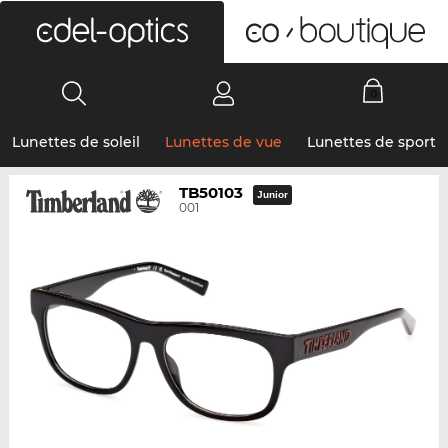
0
Lunettes de soleil
Lunettes de vue
Lunettes de sport
TB50103
Junior
001