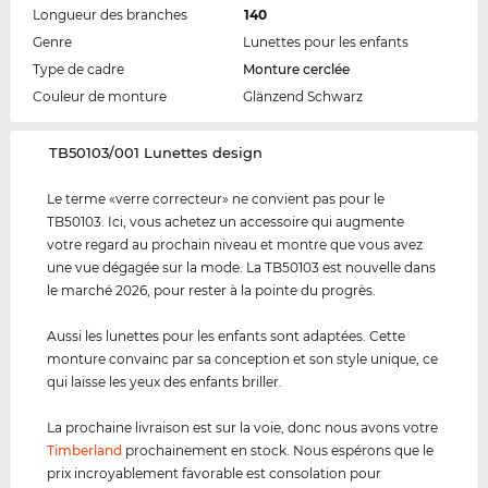
Longueur des branches
140
Genre
Lunettes pour les enfants
Type de cadre
Monture cerclée
Couleur de monture
Glänzend Schwarz
‌TB50103/001 Lunettes design
Le terme «verre correcteur» ne convient pas pour le
TB50103. Ici, vous achetez un accessoire qui augmente
votre regard au prochain niveau et montre que vous avez
une vue dégagée sur la mode. La TB50103 est nouvelle dans
le marché 2026, pour rester à la pointe du progrès.
Aussi les lunettes pour les enfants sont adaptées. Cette
monture convainc par sa conception et son style unique, ce
qui laisse les yeux des enfants briller.
La prochaine livraison est sur la voie, donc nous avons votre
Timberland
prochainement en stock. Nous espérons que le
prix incroyablement favorable est consolation pour