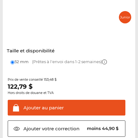
Taille et disponibilité
52 mm
(Prêtes à l'envoi dans 1-2 semaines)
153,48 $
Prix de vente conseillé
122,79
$
Hors droits de douane et TVA
Ajouter au
panier
Ajouter votre
correction
moins 44,90 $