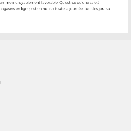
amme incroyablement favorable. Qu'est-ce qu'une sale à
agasins en ligne, est en nous « toute la journée, tous les jours »
l