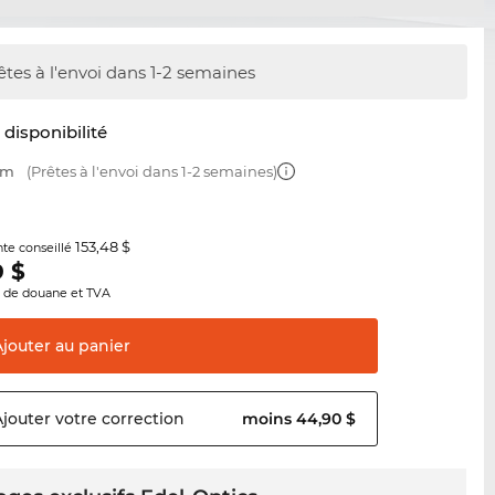
êtes à l'envoi dans 1-2 semaines
t disponibilité
mm
(Prêtes à l'envoi dans 1-2 semaines)
153,48 $
nte conseillé
9
$
s de douane et TVA
Ajouter au
panier
Ajouter votre
correction
moins 44,90 $