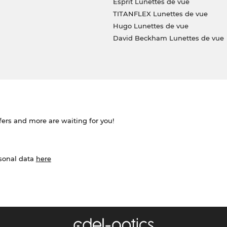
Esprit Lunettes de vue
TITANFLEX Lunettes de vue
Hugo Lunettes de vue
David Beckham Lunettes de vue
ffers and more are waiting for you!
rsonal data
here