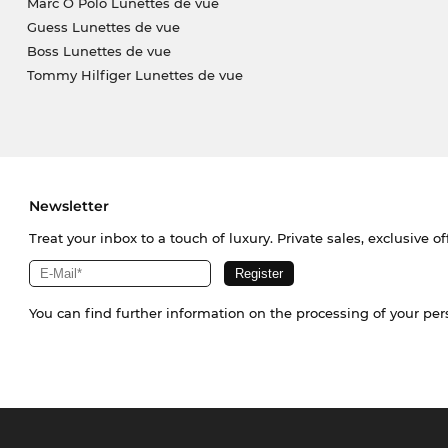
Marc O Polo Lunettes de vue
Guess Lunettes de vue
Boss Lunettes de vue
Tommy Hilfiger Lunettes de vue
Newsletter
Treat your inbox to a touch of luxury. Private sales, exclusive o
You can find further information on the processing of your pe