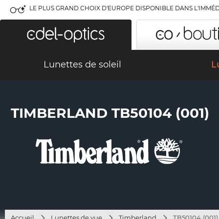
LE PLUS GRAND CHOIX D'EUROPE DISPONIBLE DANS L'IMMÉD
Lunettes de soleil
L
TIMBERLAND TB50104 (001)
Accueil
Lunettes de vue
Timberland
TB50104 (001)