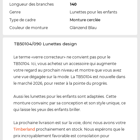
Longueur des branches
140
Genre
Lunettes pour les enfants
Type de cadre
Monture cerclée
Couleur de monture
Glänzend Blau
‌TB50104/090 Lunettes design
Le terme «verre correcteur» ne convient pas pour le
TB50104. Ici, vous achetez un accessoire qui augmente
votre regard au prochain niveau et montre que vous avez
une vue dégagée sur la mode. La TB50104 est nouvelle dans
le marché 2026, pour rester à la pointe du progrès.
Aussi les lunettes pour les enfants sont adaptées. Cette
monture convainc par sa conception et son style unique, ce
qui laisse les yeux des enfants briller.
La prochaine livraison est sur la voie, donc nous avons votre
Timberland
prochainement en stock. Nous espérons que le
prix incroyablement favorable est consolation pour