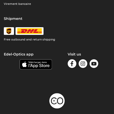
Virement bancaire
Shipment
Free outbound and return shipping
Edel-Optics app
Visit us