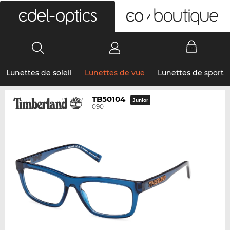
0
Lunettes de soleil
Lunettes de vue
Lunettes de sport
TB50104
Junior
090