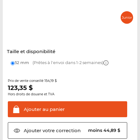
Taille et disponibilité
52 mm
(Prêtes à l'envoi dans 1-2 semaines)
154,19 $
Prix de vente conseillé
123,35
$
Hors droits de douane et TVA
Ajouter au
panier
Ajouter votre
correction
moins 44,89 $