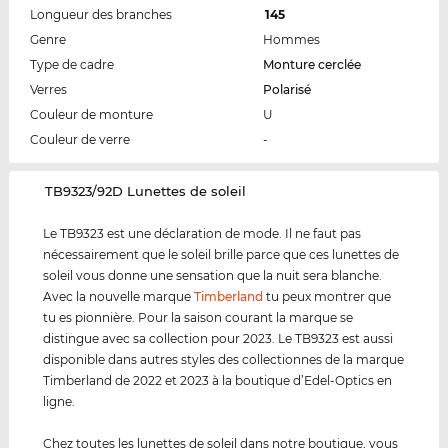
Longueur des branches
145
Genre
Hommes
Type de cadre
Monture cerclée
Verres
Polarisé
Couleur de monture
U
Couleur de verre
-
‌TB9323/92D Lunettes de soleil
Le TB9323 est une déclaration de mode. Il ne faut pas
nécessairement que le soleil brille parce que ces lunettes de
soleil vous donne une sensation que la nuit sera blanche.
Avec la nouvelle marque
Timberland
tu peux montrer que
tu es pionnière. Pour la saison courant la marque se
distingue avec sa collection pour 2023. Le TB9323 est aussi
disponible dans autres styles des collectionnes de la marque
Timberland de 2022 et 2023 à la boutique d’Edel-Optics en
ligne.
Chez toutes les lunettes de soleil dans notre boutique, vous