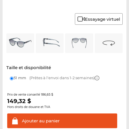
Essayage virtuel
Taille et disponibilité
51 mm
(Prêtes à l'envoi dans 1-2 semaines)
186,65 $
Prix de vente conseillé
149,32
$
Hors droits de douane et TVA
Ajouter au
panier