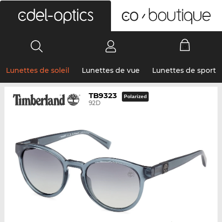
0
Lunettes de soleil
Lunettes de vue
Lunettes de sport
TB9323
Polarized
92D