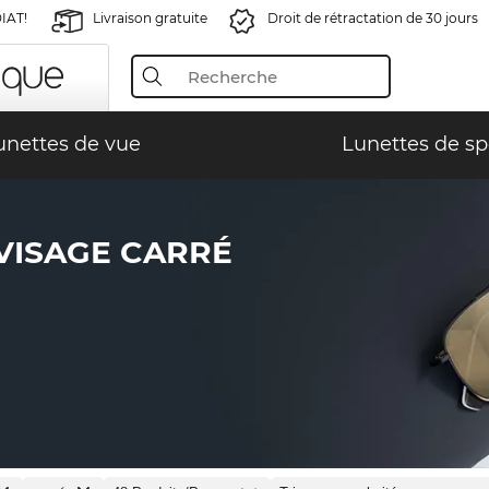
IAT!
Livraison gratuite
Droit de rétractation de 30 jours
unettes de vue
Lunettes de sp
VISAGE CARRÉ