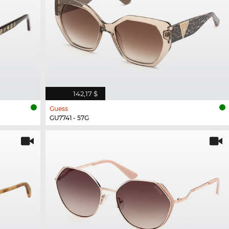
142,17 $
Guess
GU7741 - 57G