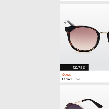
122,79 $
Guess
GU7459 - 52F