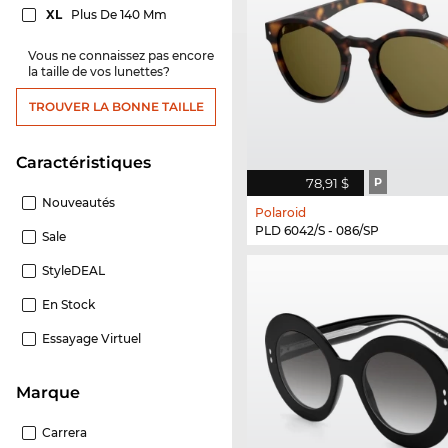
XL
Plus De 140 Mm
Vous ne connaissez pas encore
la taille de vos lunettes?
TROUVER LA BONNE TAILLE
Caractéristiques
78,91 $
P
Nouveautés
Polaroid
PLD 6042/S - 086/SP
Sale
StyleDEAL
En Stock
Essayage Virtuel
Marque
Carrera