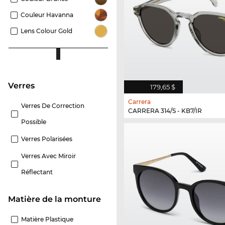
Couleur Havanna
Lens Colour Gold
Verres
179,65 $
Carrera
Verres De Correction
CARRERA 314/S - KB7/IR
Possible
Verres Polarisées
Verres Avec Miroir
Réflectant
Matière de la monture
Matière Plastique